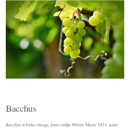
Bacchus
Bacchus ir balta vīnoga, kuru radījis Pēteris Morio 1933. gadā