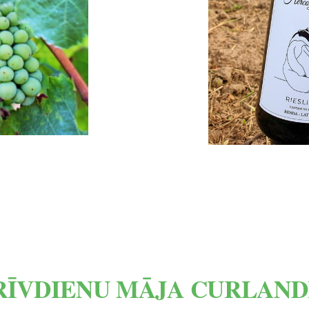
RĪVDIENU MĀJA CURLAND