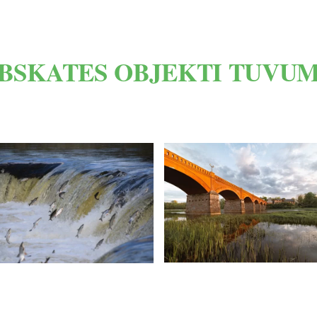
BSKATES OBJEKTI TUVU