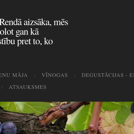
 Rendā aizsāka, mēs
olot gan kā
tību pret to, ko
ENU MĀJA
VĪNOGAS
DEGUSTĀCIJAS - 
ATSAUKSMES